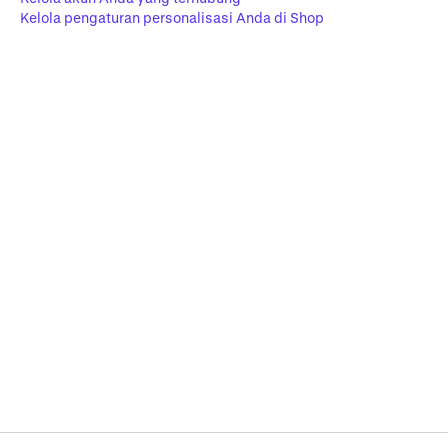
Kelola pengaturan personalisasi Anda di Shop