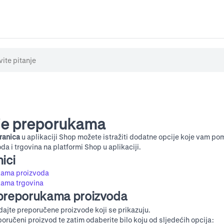
je preporukama
ranica
u aplikaciji Shop možete istražiti dodatne opcije koje vam pom
 i trgovina na platformi Shop u aplikaciji.
ici
kama proizvoda
kama trgovina
 preporukama proizvoda
ajte preporučene proizvode koji se prikazuju.
reporučeni proizvod te zatim odaberite bilo koju od sljedećih opcija: