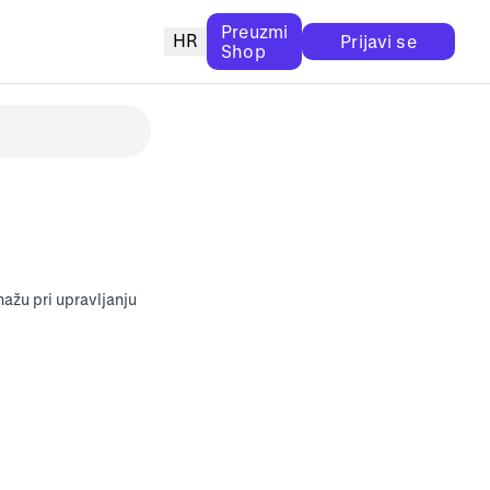
Preuzmi
HR
Prijavi se
Shop
ažu pri upravljanju