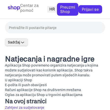
Centar za
Preuzmi
HR
Prijavi se
pomoć
Shop
Sadržaj
Natjecanja i nagradne igre
Aplikacija Shop povremeno organizira natjecanja u kojima
možete sudjelovati kao korisnik aplikacije. Shop takva
natjecanja može promovirati putem sljedećih kanala:
U aplikaciji Shop
E-pošta ili push obavijesti
Računi aplikacije Shop na društvenim mrežama
Oglas za aplikaciju Shop u trgovini aplikacijama
Na ovoj stranici
Zahtjevi za sudjelovanje