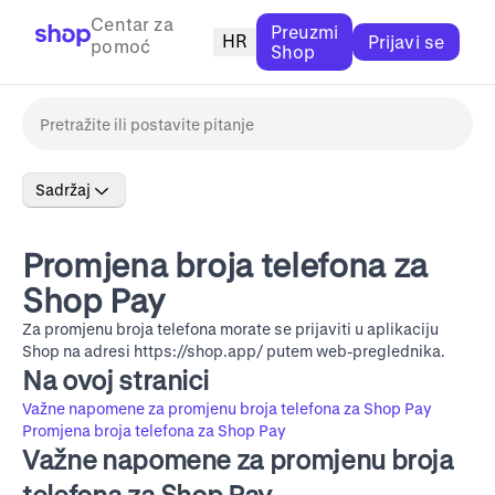
Centar za
Preuzmi
HR
Prijavi se
pomoć
Shop
Sadržaj
Promjena broja telefona za
Shop Pay
Za promjenu broja telefona morate se prijaviti u aplikaciju
Shop na adresi
https://shop.app/
putem web-preglednika.
Na ovoj stranici
Važne napomene za promjenu broja telefona za Shop Pay
Promjena broja telefona za Shop Pay
Važne napomene za promjenu broja