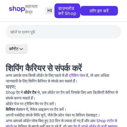
सहायता
डाउनलोड
HI
लॉग इन करें
केंद्र
करें Shop
काॅन्टेंट
शिपिंग कैरियर से संपर्क करें
अगर आपके पास किसी ऑर्डर के लिए पहले से ही
ट्रैकिंग नंबर
है, तो आप अधिक
जानकारी के लिए शिपिंग कैरियर से संपर्क कर सकते हैं।
चरण:
Shop ऐप में
ऑर्डर टैब
से, उस ऑर्डर पर टैप करें जिसके लिए आप डिलीवरी कैरियर से
संपर्क करना चाहते हैं।
ऑर्डर पेज पर ट्रैकिंग मैप पर टैप करें।
कैरियर
सेक्शन में, मैसेज आइकन पर टैप करें।
अपनी पसंदीदा संपर्क विधि चुनें, जैसे कि फ़ोन नंबर या कैरियर वेबसाइट।
अगर आपको ऑर्डर प्लेस किए हुए 30 दिन से ज़्यादा हो गए हैं और आप
Shop स्टोर से
संपर्क
या कैरियर से संपर्क नहीं कर पा रहे हैं, तो आप
ऐप में अपने ऑर्डर से जुड़ी समस्या