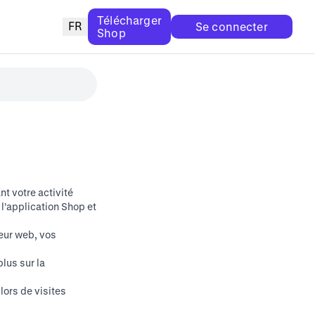
Télécharger
FR
Se connecter
Shop
nt votre activité
, l’application Shop et
eur web, vos
lus sur la
lors de visites