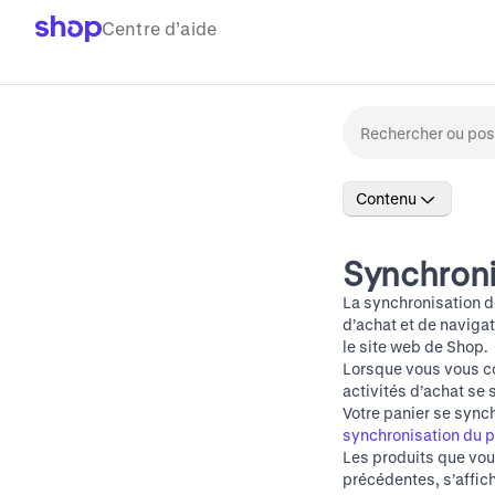
Centre d’aide
Contenu
Synchronis
La synchronisation de
d’achat et de naviga
le
site web de Shop
.
Lorsque vous vous co
activités d’achat se
Votre panier se synch
synchronisation du p
Les produits que vous
précédentes, s’affic