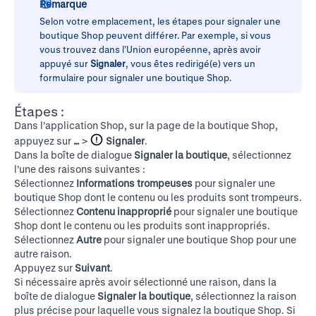
Remarque
Selon votre emplacement, les étapes pour signaler une
boutique Shop peuvent différer. Par exemple, si vous
vous trouvez dans l’Union européenne, après avoir
appuyé sur
Signaler
, vous êtes redirigé(e) vers un
formulaire pour signaler une boutique Shop.
Étapes :
Dans l’application Shop, sur la page de la boutique Shop,
appuyez sur
…
>
Signaler
.
Dans la boîte de dialogue
Signaler la boutique
, sélectionnez
l’une des raisons suivantes :
Sélectionnez
Informations trompeuses
pour signaler une
boutique Shop dont le contenu ou les produits sont trompeurs.
Sélectionnez
Contenu inapproprié
pour signaler une boutique
Shop dont le contenu ou les produits sont inappropriés.
Sélectionnez
Autre
pour signaler une boutique Shop pour une
autre raison.
Appuyez sur
Suivant
.
Si nécessaire après avoir sélectionné une raison, dans la
boîte de dialogue
Signaler la boutique
, sélectionnez la raison
plus précise pour laquelle vous signalez la boutique Shop. Si