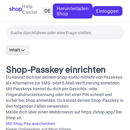
Help
Herunterladen
DE
Einloggen
Center
Shop
Inhalt
Shop-Passkey einrichten
Du kannst dich bei deinem Shop-Konto mithilfe von Passkeys
als Alternative zur SMS- oder E-Mail-Verifizierung anmelden.
Mit Passkeys kannst du dich per Gesichts- oder
Fingerabdruckerkennung oder mit einer PIN schnell und
sicher bei Shop anmelden. Du kannst deinen Shop-Passkey in
den folgenden Fällen verwenden:
Melde dich über einen Webbrowser auf
https://shop.app/
bei
Shop an.
Mit Shop Pay auschecken
Einem Onlineshop auf Shop folgen