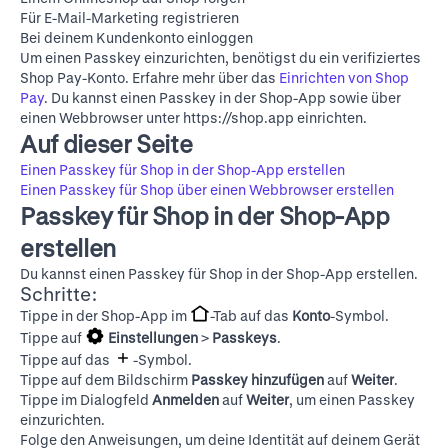
Für E-Mail-Marketing registrieren
Bei deinem Kundenkonto einloggen
Um einen Passkey einzurichten, benötigst du ein verifiziertes
Shop Pay-Konto. Erfahre mehr über das
Einrichten von Shop
Pay
. Du kannst einen Passkey in der Shop-App sowie über
einen Webbrowser unter
https://shop.app
einrichten.
Auf dieser Seite
Einen Passkey für Shop in der Shop-App erstellen
Einen Passkey für Shop über einen Webbrowser erstellen
Passkey für Shop in der Shop-App
erstellen
Du kannst einen Passkey für Shop in der Shop-App erstellen.
Schritte:
Tippe in der Shop-App im
-Tab auf das
Konto
-Symbol.
Tippe auf
Einstellungen
>
Passkeys
.
Tippe auf das
-Symbol.
Tippe auf dem Bildschirm
Passkey hinzufügen
auf
Weiter
.
Tippe im Dialogfeld
Anmelden
auf
Weiter
, um einen Passkey
einzurichten.
Folge den Anweisungen, um deine Identität auf deinem Gerät