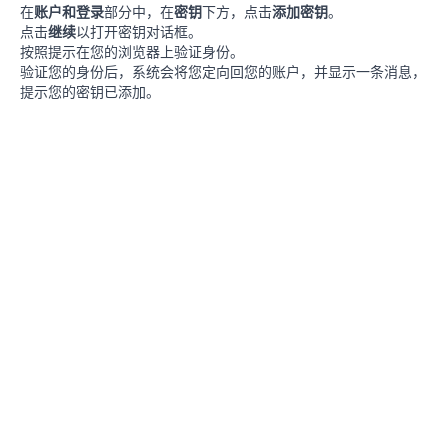
在
账户和登录
部分中，在
密钥
下方，点击
添加密钥
。
点击
继续
以打开密钥对话框。
按照提示在您的浏览器上验证身份。
验证您的身份后，系统会将您定向回您的账户，并显示一条消息，
提示您的密钥已添加。