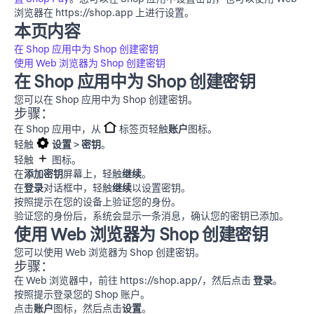
浏览器在
https://shop.app
上进行设置。
本页内容
在 Shop 应用中为 Shop 创建密钥
使用 Web 浏览器为 Shop 创建密钥
在 Shop 应用中为 Shop 创建密钥
您可以在 Shop 应用中为 Shop 创建密钥。
步骤：
在 Shop 应用中，从
标签页轻触
账户
图标。
轻触
设置
>
密钥
。
轻触
图标。
在
添加密钥
屏幕上，轻触
继续
。
在
登录
对话框中，轻触
继续
以设置密钥。
按照提示在您的设备上验证您的身份。
验证您的身份后，系统会显示一条消息，确认您的密钥已添加。
使用 Web 浏览器为 Shop 创建密钥
您可以使用 Web 浏览器为 Shop 创建密钥。
步骤：
在 Web 浏览器中，前往
https://shop.app/
，然后点击
登录
。
按照提示登录您的 Shop 账户。
点击
账户
图标，然后点击
设置
。