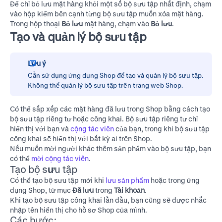
Để chỉ bỏ lưu mặt hàng khỏi một số bộ sưu tập nhất định, chạm
vào hộp kiểm bên cạnh từng bộ sưu tập muốn xóa mặt hàng.
Trong hộp thoại
Bỏ lưu
mặt hàng, chạm vào
Bỏ lưu
.
Tạo và quản lý bộ sưu tập
Lưu ý
Cần sử dụng ứng dụng Shop để tạo và quản lý bộ sưu tập.
Không thể quản lý bộ sưu tập trên
trang web Shop
.
Có thể sắp xếp các mặt hàng đã lưu trong Shop bằng cách tạo
bộ sưu tập riêng tư hoặc công khai. Bộ sưu tập riêng tư chỉ
hiển thị với bạn và
cộng tác viên
của bạn, trong khi bộ sưu tập
công khai sẽ hiển thị với bất kỳ ai trên Shop.
Nếu muốn mời người khác thêm sản phẩm vào bộ sưu tập, bạn
có thể
mời cộng tác viên
.
Tạo bộ sưu tập
Có thể tạo bộ sưu tập mới khi
lưu sản phẩm
hoặc trong ứng
dụng Shop, từ mục
Đã lưu
trong
Tài khoản
.
Khi tạo bộ sưu tập công khai lần đầu, bạn cũng sẽ được nhắc
nhập tên hiển thị cho hồ sơ Shop của mình.
Các bước: