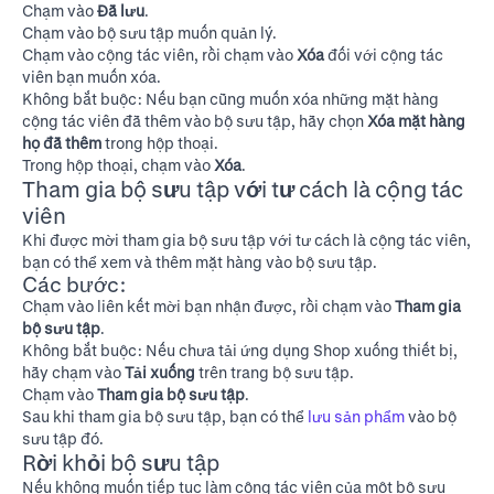
Chạm vào
Đã lưu
.
Chạm vào bộ sưu tập muốn quản lý.
Chạm vào cộng tác viên, rồi chạm vào
Xóa
đối với cộng tác
viên bạn muốn xóa.
Không bắt buộc: Nếu bạn cũng muốn xóa những mặt hàng
cộng tác viên đã thêm vào bộ sưu tập, hãy chọn
Xóa mặt hàng
họ đã thêm
trong hộp thoại.
Trong hộp thoại, chạm vào
Xóa
.
Tham gia bộ sưu tập với tư cách là cộng tác
viên
Khi được mời tham gia bộ sưu tập với tư cách là cộng tác viên,
bạn có thể xem và thêm mặt hàng vào bộ sưu tập.
Các bước:
Chạm vào liên kết mời bạn nhận được, rồi chạm vào
Tham gia
bộ sưu tập
.
Không bắt buộc: Nếu chưa tải ứng dụng Shop xuống thiết bị,
hãy chạm vào
Tải xuống
trên trang bộ sưu tập.
Chạm vào
Tham gia bộ sưu tập
.
Sau khi tham gia bộ sưu tập, bạn có thể
lưu sản phẩm
vào bộ
sưu tập đó.
Rời khỏi bộ sưu tập
Nếu không muốn tiếp tục làm cộng tác viên của một bộ sưu