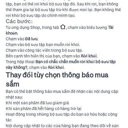
tập, bạn có thể rời khỏi bộ sưu tập đó. Sau khi rời, bạn không
thể tham gia lại bộ sưu tập trừ khi được mời lại. Bạn không thể
rời khỏi bộ sưu tập do chính mình tạo.
Các bước:
Từ ứng dụng Shop, trong tab
, chạm vào biểu tượng
Tài
khoản
.
Chạm vào
Đã lưu
.
Chạm vào bộ sưu tập bạn muốn rời khỏi.
Chạm vào cộng tác viên trong bộ sưu tập.
Bên cạnh tên hiển thị của bạn, chạm vào
Rời khỏi
.
Trong hộp thoại
Bạn có chắc chắn muốn rời khỏi bộ sưu tập
này không?
, chạm vào
Rời khỏi
.
Thay đổi tùy chọn thông báo mua
sắm
Bạn có thể bật thông báo mua sắm để nhận các nội dung cập
nhật sau:
Khi một sản phẩm đã lưu giảm giá
Khi sản phẩm đã hết hàng có hàng trở lại
Hoạt động trong những bộ sưu tập do bạn sở hữu hoặc cộng
tác
Nội dung cập nhật từ các cửa hàng bạn đang theo dõi về sản