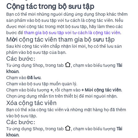
Cộng tác trong bộ sưu tập
Bạn có thể mời những người dùng ứng dụng Shop khác thêm
sản phẩm vào bộ sưu tập với tư cách là cộng tác viên. Nếu
được mời cộng tác trong một bộ sưu tập, hãy làm theo các
bước để
tham gia bộ sưu tập với tư cách là cộng tác viên
.
Mời cộng tác viên tham gia bộ sưu tập
Sau khi cộng tác viên chấp nhận lời mời, họ có thể lưu sản
phẩm vào bộ sưu tập của bạn.
Các bước:
Từ ứng dụng Shop, trong tab
, chạm vào biểu tượng
Tài
khoản
.
Chạm vào
Đã lưu
.
Chạm vào bộ sưu tập muốn quản lý.
Chạm vào biểu tượng
+
, rồi chạm vào
+ Mời cộng tác viên
.
Chọn ứng dụng nhắn tin trên thiết bị để mời người nhận.
Xóa cộng tác viên
Bạn có thể xóa cộng tác viên và những mặt hàng họ đã thêm
vào bộ sưu tập.
Các bước:
Từ ứng dụng Shop, trong tab
, chạm vào biểu tượng
Tài
khoản
.