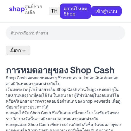
ศูนย์ช่วย
ดาวน์โหลด
TH
เข้าสู่ระบบ
เหลือ
Shop
เนื้อหา
การหมดอายุของ Shop Cash
Shop Cash จะทยอยหมดอายุ ซึ่งหมายความว่ายอดเงินแต่ละยอด
อาจมีวันหมดอายุแตกต่างกันไป
เว้นแต่จะระบุไว้เป็นอย่างอื่น Shop Cash ส่วนใหญ่จะหมดอายุใน
180 วันหลังจากที่คุณได้รับ ในแคนาดา ผู้ที่พำนักอยู่ในออนแทรีโอ
หรือควิเบกสามารถตรวจสอบ
ข้อกำหนดของ Shop Rewards
เพื่อดู
ข้อยกเว้นบางประการได้
หากคุณได้รับ Shop Cash ซึ่งเป็นส่วนหนึ่งของโปรโมชันหรือของ
รางวัล รางวัลนั้นอาจมีระยะเวลาหมดอายุแตกต่างกัน
หากคุณแลก Shop Cash เพียงบางส่วนกับคำสั่งซื้อ วันหมดอายุของ
ยอดคงเหลือ Shop Cash ของคุณจะถูกรีเซ็ตโดยเริ่มนับจากวัน