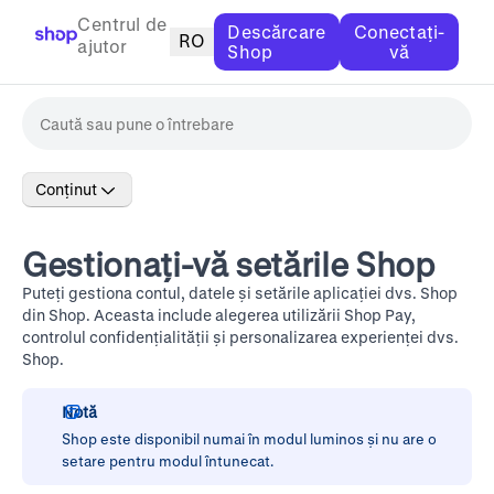
Centrul de
Descărcare
Conectați-
RO
ajutor
Shop
vă
Conținut
Gestionați-vă setările Shop
Puteți gestiona contul, datele și setările aplicației dvs. Shop
din Shop. Aceasta include alegerea utilizării Shop Pay,
controlul confidențialității și personalizarea experienței dvs.
Shop.
Notă
Shop este disponibil numai în modul luminos și nu are o
setare pentru modul întunecat.