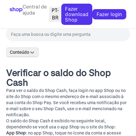
Central de
Fazer
PT-
ajuda
download
Fazer login
BR
Shop
Conteúdo
Verificar o saldo do Shop
Cash
Para ver o saldo do Shop Cash, faça login no app Shop ou no
site do Shop
com o mesmo endereço de e-mail associado à
sua conta do Shop Pay. Se você recebeu uma notificação por
e-mail sobre o seu Shop Cash, use o e-mail mencionado na
notificação.
O saldo do Shop Cash é exibido no seguinte local,
dependendo se você usa o app Shop ou o site do Shop:
App Shop
: no app Shop, toque no ícone da conta e acesse