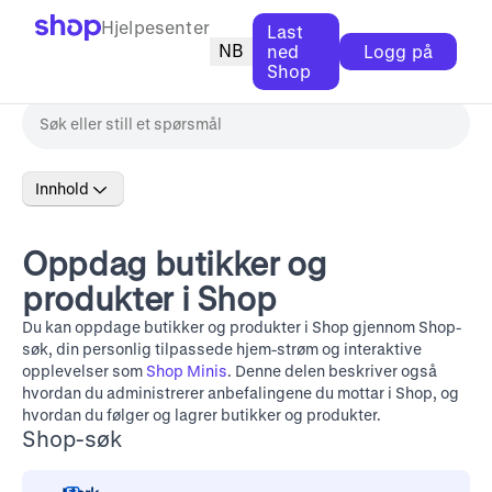
Hjelpesenter
Last
NB
ned
Logg på
Shop
Innhold
Oppdag butikker og
produkter i Shop
Du kan oppdage butikker og produkter i Shop gjennom Shop-
søk, din personlig tilpassede hjem-strøm og interaktive
opplevelser som
Shop Minis
. Denne delen beskriver også
hvordan du administrerer anbefalingene du mottar i Shop, og
hvordan du følger og lagrer butikker og produkter.
Shop-søk