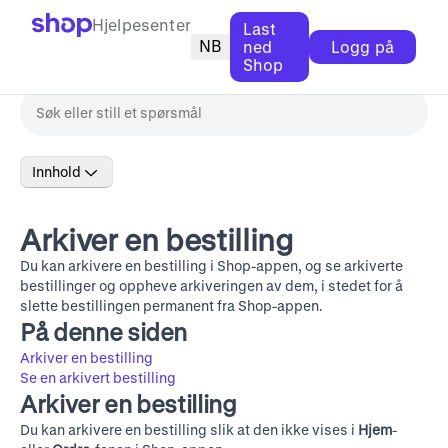
Hjelpesenter
Last
NB
ned
Logg på
Shop
Innhold
Arkiver en bestilling
Du kan arkivere en bestilling i Shop-appen, og se arkiverte
bestillinger og oppheve arkiveringen av dem, i stedet for å
slette bestillingen permanent fra Shop-appen.
På denne siden
Arkiver en bestilling
Se en arkivert bestilling
Arkiver en bestilling
Du kan arkivere en bestilling slik at den ikke vises i
Hjem
-