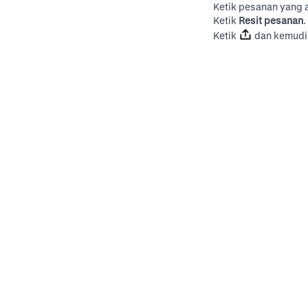
Ketik pesanan yang a
Ketik
Resit pesanan
.
Ketik
dan kemudia