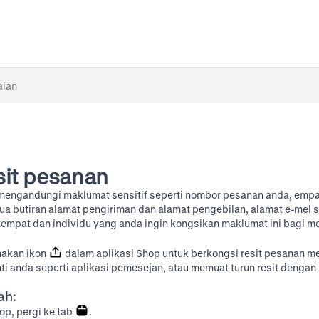
sit pesanan
mengandungi maklumat sensitif seperti nombor pesanan anda, empat 
ua butiran alamat pengiriman dan alamat pengebilan, alamat e-mel s
 tempat dan individu yang anda ingin kongsikan maklumat ini bagi me
akan ikon
dalam aplikasi Shop untuk berkongsi resit pesanan me
ti anda seperti aplikasi pemesejan, atau memuat turun resit deng
ah:
op, pergi ke tab
.