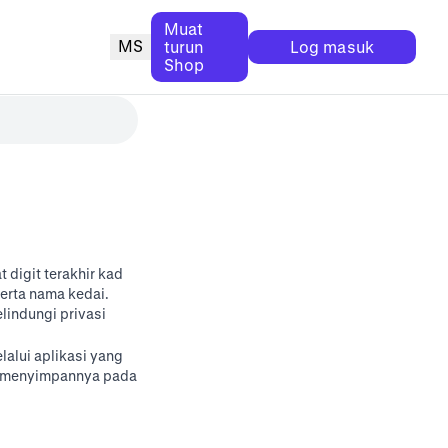
Muat
MS
turun
Log masuk
Shop
digit terakhir kad
erta nama kedai.
lindungi privasi
lalui aplikasi yang
an menyimpannya pada