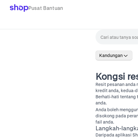
Pusat Bantuan
Kandungan
Kongsi re
Resit pesanan anda 
kredit anda, kedua-d
Berhati-hati tentang
anda.
Anda boleh menggun
disokong pada peran
fail anda.
Langkah-langk
Daripada aplikasi Sh