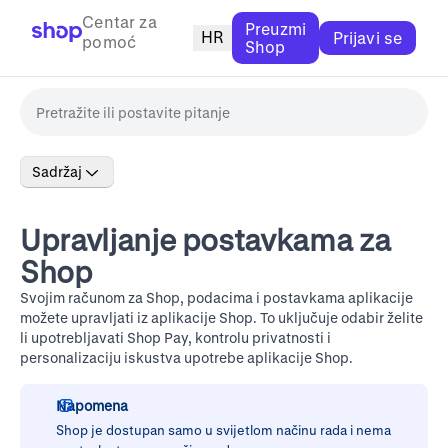
Centar za
Preuzmi
HR
Prijavi se
pomoć
Shop
Sadržaj
Upravljanje postavkama za
Shop
Svojim računom za Shop, podacima i postavkama aplikacije
možete upravljati iz aplikacije Shop. To uključuje odabir želite
li upotrebljavati Shop Pay, kontrolu privatnosti i
personalizaciju iskustva upotrebe aplikacije Shop.
Napomena
Shop je dostupan samo u svijetlom načinu rada i nema