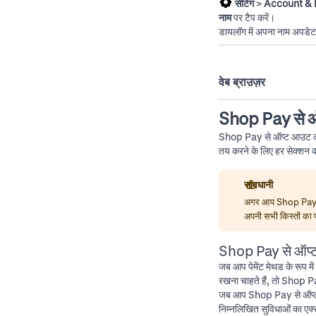
सेटिंग
>
Account & 
नाम
पर टैप करें।
डायलॉग में अपना नाम अपडेट
वेब ब्राउज़र
Shop Pay से ऑ
Shop Pay से ऑप्ट आउट करन
तय करने के लिए हर सेक्शन 
सावधानी
अगर आप
Shop Pay
अपनी सभी किस्तों का 
Shop Pay से ऑप्
जब आप पेमेंट मेथड के रूप म
रखना चाहते हैं, तो Shop P
जब आप Shop Pay से ऑप्ट आ
निम्नलिखित सुविधाओं का एक्स