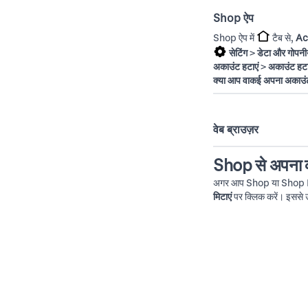
Shop ऐप
Shop ऐप में
टैब से,
Ac
सेटिंग
>
डेटा और गोपनी
अकाउंट हटाएं
>
अकाउंट हटा
क्या आप वाकई अपना अकाउंट 
वेब ब्राउज़र
Shop से अपना व्
अगर आप Shop या Shop Pay क
मिटाएं
पर क्लिक करें। इससे उ