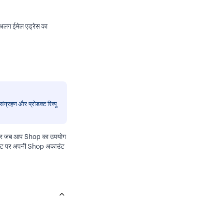
अलग ईमेल एड्रेस का
ंग्रहण और प्रोडक्ट रिव्यू
ै, और जब आप Shop का उपयोग
इट
पर अपनी Shop अकाउंट