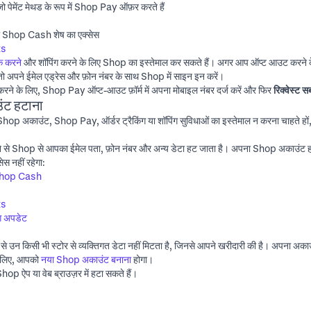
 पेमेंट मेथड के रूप में Shop Pay ऑफ़र करते हैं
भी Shop Cash शेष का एक्सेस
ts
क करने
और शॉपिंग करने के लिए Shop का इस्तेमाल कर सकते हैं। अगर आप ऑप्ट आउट करने
, तो अपने ईमेल एड्रेस और फ़ोन नंबर के साथ Shop में साइन इन करें।
रने के लिए,
Shop Pay ऑप्ट-आउट फ़ॉर्म
में अपना मोबाइल नंबर दर्ज करें और फिर
रिक्वेस्ट स
ट हटाना
op अकाउंट, Shop Pay, ऑर्डर ट्रैकिंग या शॉपिंग सुविधाओं का इस्तेमाल न करना चाहते ह
े Shop से आपका ईमेल पता, फ़ोन नंबर और अन्य डेटा हट जाता है। अपना Shop अकाउंट हट
ेस नहीं रहेगा:
hop Cash
ts
ंग अपडेट
उन किसी भी स्टोर से व्यक्तिगत डेटा नहीं मिटता है, जिनसे आपने खरीदारी की है। अपना अकाउं
े लिए, आपको
नया Shop अकाउंट बनाना
होगा।
ऐप या वेब ब्राउज़र में हटा सकते हैं।