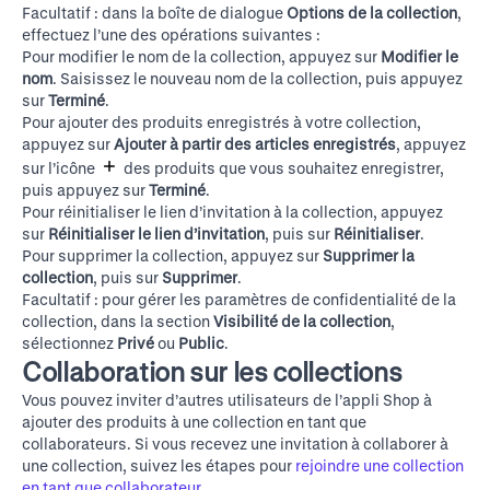
Facultatif : dans la boîte de dialogue
Options de la collection
,
effectuez l’une des opérations suivantes :
Pour modifier le nom de la collection, appuyez sur
Modifier le
nom
. Saisissez le nouveau nom de la collection, puis appuyez
sur
Terminé
.
Pour ajouter des produits enregistrés à votre collection,
appuyez sur
Ajouter à partir des articles enregistrés
, appuyez
sur l’icône
des produits que vous souhaitez enregistrer,
puis appuyez sur
Terminé
.
Pour réinitialiser le lien d’invitation à la collection, appuyez
sur
Réinitialiser le lien d’invitation
, puis sur
Réinitialiser
.
Pour supprimer la collection, appuyez sur
Supprimer la
collection
, puis sur
Supprimer
.
Facultatif : pour gérer les paramètres de confidentialité de la
collection, dans la section
Visibilité de la collection
,
sélectionnez
Privé
ou
Public
.
Collaboration sur les collections
Vous pouvez inviter d’autres utilisateurs de l’appli Shop à
ajouter des produits à une collection en tant que
collaborateurs. Si vous recevez une invitation à collaborer à
une collection, suivez les étapes pour
rejoindre une collection
en tant que collaborateur
.