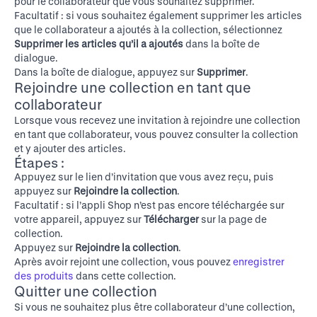
pour le collaborateur que vous souhaitez supprimer.
Facultatif : si vous souhaitez également supprimer les articles
que le collaborateur a ajoutés à la collection, sélectionnez
Supprimer les articles qu’il a ajoutés
dans la boîte de
dialogue.
Dans la boîte de dialogue, appuyez sur
Supprimer
.
Rejoindre une collection en tant que
collaborateur
Lorsque vous recevez une invitation à rejoindre une collection
en tant que collaborateur, vous pouvez consulter la collection
et y ajouter des articles.
Étapes :
Appuyez sur le lien d’invitation que vous avez reçu, puis
appuyez sur
Rejoindre la collection
.
Facultatif : si l’appli Shop n’est pas encore téléchargée sur
votre appareil, appuyez sur
Télécharger
sur la page de
collection.
Appuyez sur
Rejoindre la collection
.
Après avoir rejoint une collection, vous pouvez
enregistrer
des produits
dans cette collection.
Quitter une collection
Si vous ne souhaitez plus être collaborateur d’une collection,