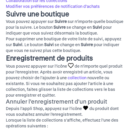
Collaboration sur les collections
Modifier vos préférences de notification d’achats
Suivre une boutique
Vous pouvez appuyer sur
Suivre
sur n’importe quelle boutique
pour la suivre. Le bouton
Suivre
se change en
Suivi
pour
indiquer que vous suivez désormais la boutique.
Pour supprimer une boutique de votre liste de suivi, appuyez
sur
Suivi
. Le bouton
Suivi
se change en
Suivre
pour indiquer
que vous ne suivez plus cette boutique.
Enregistrement de produits
Vous pouvez appuyer sur l’icône
de n’importe quel produit
pour l’enregistrer. Après avoir enregistré un article, vous
pouvez choisir de l’ajouter à une
collection
nouvelle ou
existante. Si vous ne souhaitez pas ajouter l’article à une
collection, faites glisser la liste de collections vers le bas
pour enregistrer et quitter.
Annuler l’enregistrement d’un produit
Depuis l’appli Shop, appuyez sur l’icône
du produit dont
vous souhaitez annuler l’enregistrement.
Lorsque la liste de collections s’affiche, effectuez l’une des
opérations suivantes :